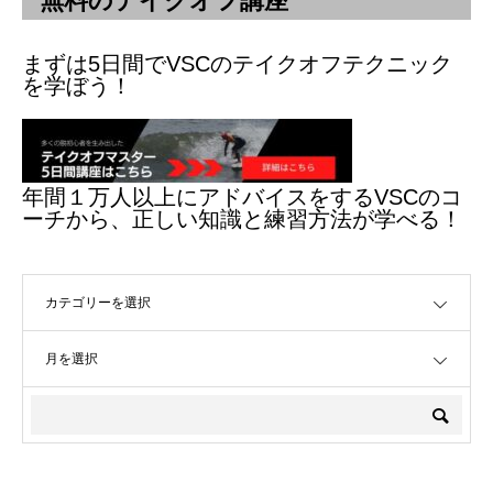
無料のテイクオフ講座
まずは5日間でVSCのテイクオフテクニック
を学ぼう！
年間１万人以上にアドバイスをするVSCのコ
ーチから、正しい知識と練習方法が学べる！
OPEN
OPEN