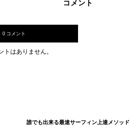
コメント
0 コメント
ントはありません。
誰でも出来る最速サーフィン上達メソッド