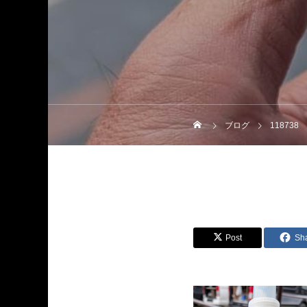
ブログ
118738
Post
Sh