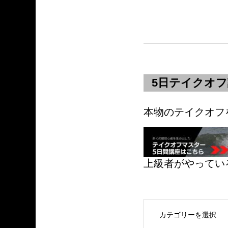
5日テイクオ
本物のテイクオフ
上級者がやってい
OPEN