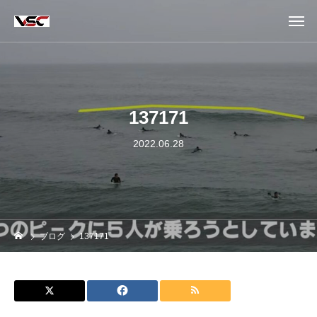
137171
2022.06.28
ブログ
137171