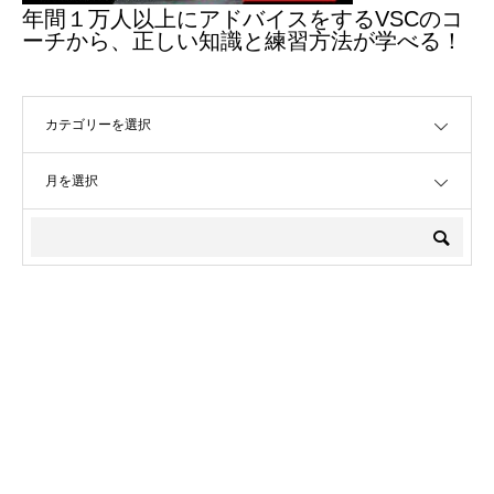
年間１万人以上にアドバイスをするVSCのコ
ーチから、正しい知識と練習方法が学べる！
OPEN
OPEN