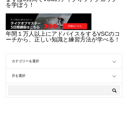
を学ぼう！
年間１万人以上にアドバイスをするVSCのコ
ーチから、正しい知識と練習方法が学べる！
OPEN
OPEN