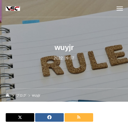
wuyjr
2022.09.07
ブログ
wuyjr