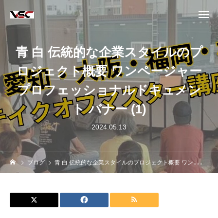
青 白 伝統的な企業スタイルのプ
ロジェクト概要 ワンページャー
プロフェッショナルドキュメン
ト バナー (1)
2024.05.13
ブログ
青 白 伝統的な企業スタイルのプロジェクト概要 ワンページャー プロフェッショナルドキュメント バナー (1)