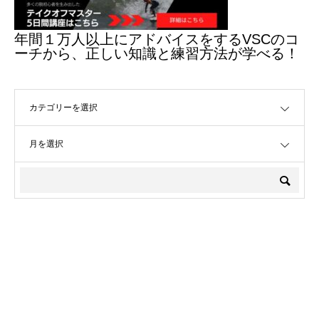
年間１万人以上にアドバイスをするVSCのコ
ーチから、正しい知識と練習方法が学べる！
OPEN
OPEN