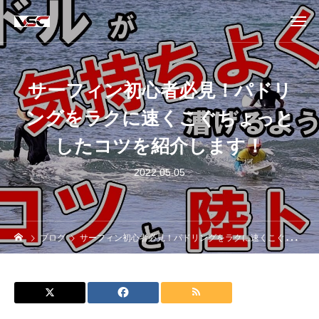
サーフィン初心者必見！パドリ
ングをラクに速くこぐちょっと
したコツを紹介します！
2022.05.05
ブログ
サーフィン初心者必見！パドリングをラクに速くこぐちょっとしたコツを紹介します！