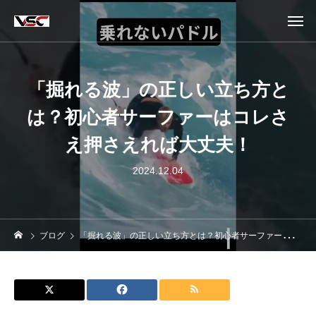
「掘れる波」の正しい立ち方と
は？初心者サーファーはコレさ
え押さえれば大丈夫！
2024.12.04
ブログ
「掘れる波」の正しい立ち方とは？初心者サーファーはコレさえ押さえれば大丈夫！