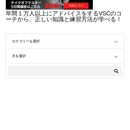
年間１万人以上にアドバイスをするVSCのコ
ーチから、正しい知識と練習方法が学べる！
OPEN
OPEN