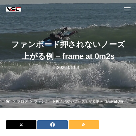
ファンボード押されないノーズ
上がる例 – frame at 0m2s
2026.01.08
ブログ
ファンボード押されないノーズ上がる例 – frame at 0m2s