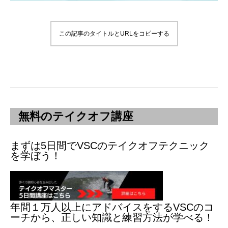
この記事のタイトルとURLをコピーする
無料のテイクオフ講座
まずは5日間でVSCのテイクオフテクニック
を学ぼう！
年間１万人以上にアドバイスをするVSCのコ
ーチから、正しい知識と練習方法が学べる！