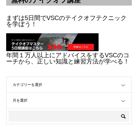
無料のテイクオフ講座
まずは5日間でVSCのテイクオフテクニック
を学ぼう！
年間１万人以上にアドバイスをするVSCのコ
ーチから、正しい知識と練習方法が学べる！
OPEN
OPEN