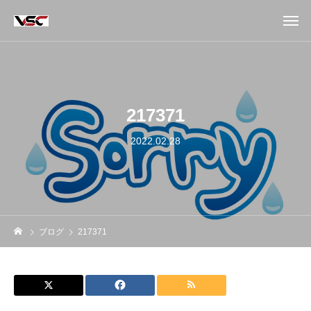
217371
2022.02.28
ブログ
217371