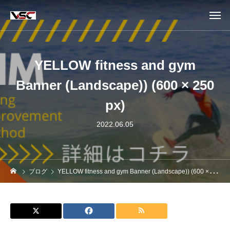
YELLOW fitness and gym
Banner (Landscape)) (600 × 250
px)
2022.06.05
ブログ
YELLOW fitness and gym Banner (Landscape)) (600 × 250 px)