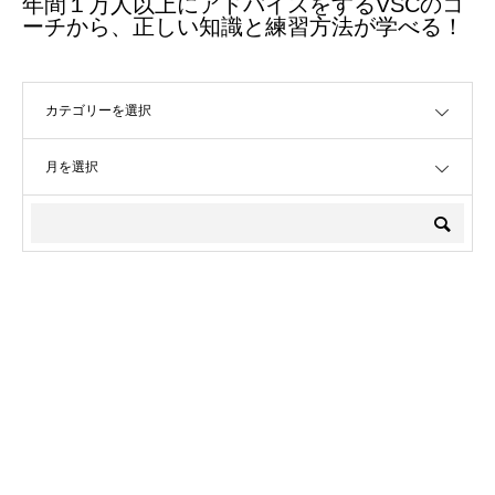
年間１万人以上にアドバイスをするVSCのコ
ーチから、正しい知識と練習方法が学べる！
OPEN
OPEN