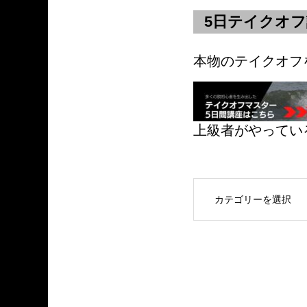
5日テイクオ
本物のテイクオフ
上級者がやってい
OPEN