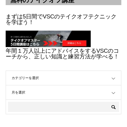
無料のテイクオフ講座
まずは5日間でVSCのテイクオフテクニック
を学ぼう！
年間１万人以上にアドバイスをするVSCのコ
ーチから、正しい知識と練習方法が学べる！
OPEN
OPEN