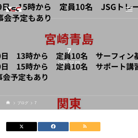
7
2025.02.08
ブログ
7