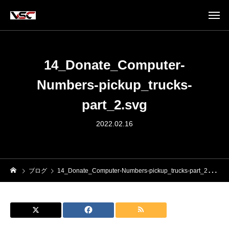
14_Donate_Computer-
Numbers-pickup_trucks-
part_2.svg
2022.02.16
ブログ
14_Donate_Computer-Numbers-pickup_trucks-part_2.svg