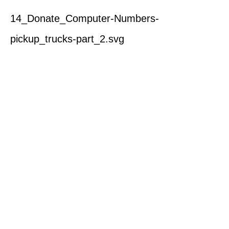
14_Donate_Computer-Numbers-
pickup_trucks-part_2.svg