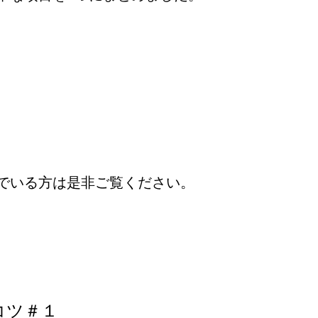
でいる方は是非ご覧ください。
コツ＃１