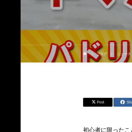
ブログ
ニュース
Post
Sh
初心者に限ったこ