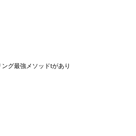
リング最強メソッドtがあり