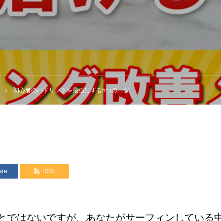
初心者のパドリングを最強にする5つのコツ
are
RSS
とではないですが、あなたがサーフィンしている