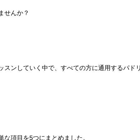
ませんか？
レッスンしていく中で、すべての方に通用するパド
単な項目を5つにまとめました。