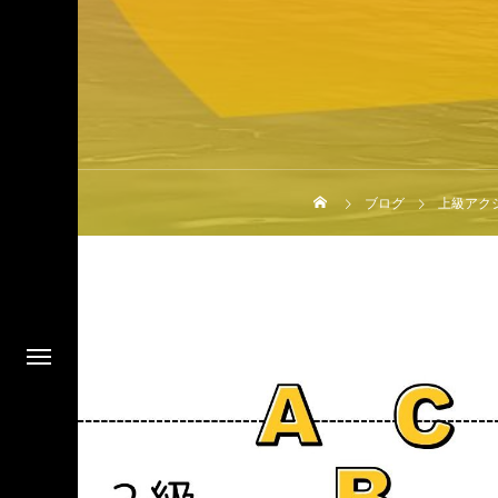
ブログ
上級アク