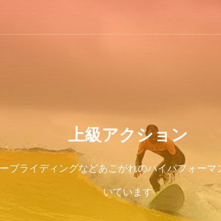
上級アクション
ーブライディングなどあこがれのハイパフォーマ
いています