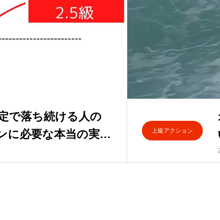
定で落ち続ける人の
上級アクション
ンに必要な本当の実力