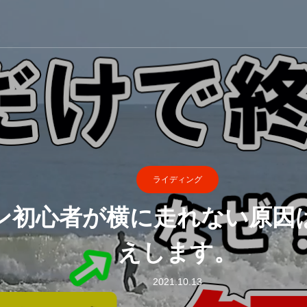
ライディング
ン初心者が横に走れない原因
えします。
2021.10.13