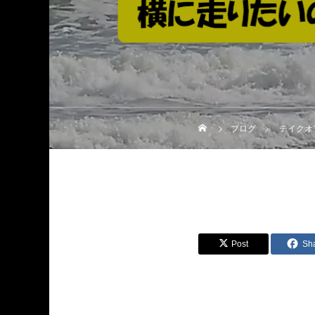
ブログ
テイクオ
Post
Sh