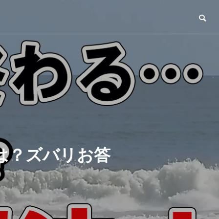
は？ズバリお答