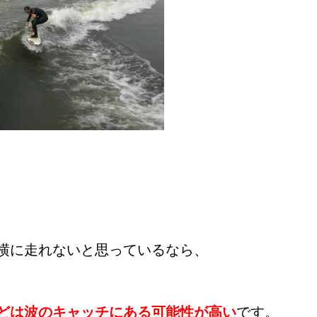
横に走れないと思っているなら、
どは波のキャッチにある可能性が高い
です。