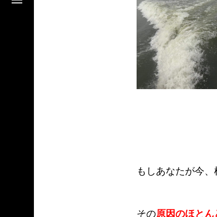
もしあなたが今、
その
原因のほとん