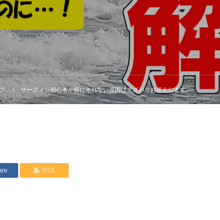
フ
サーフィン初心者が横に走れない原因は？ズバリお答えします。
are
RSS