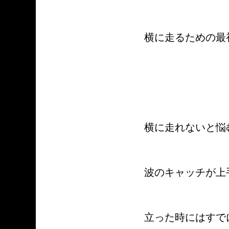
横に走るための最
横に走れないと悩
波のキャッチが上
立った時にはすで