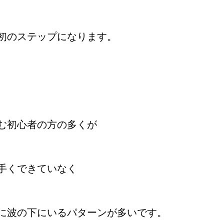
初のステップになります。
む初心者の方の多くが
手くできていなく
に波の下にいるパターンが多いです。