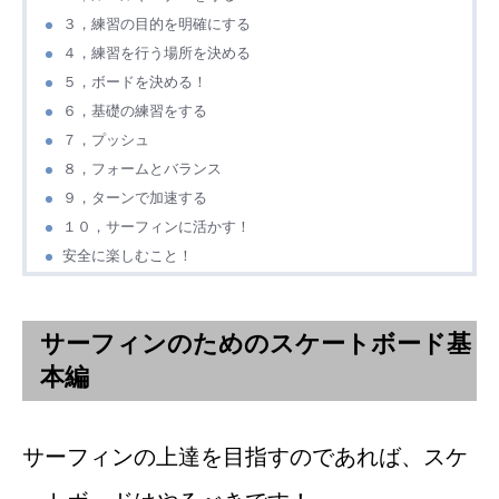
３，練習の目的を明確にする
４，練習を行う場所を決める
５，ボードを決める！
６，基礎の練習をする
７，プッシュ
８，フォームとバランス
９，ターンで加速する
１０，サーフィンに活かす！
安全に楽しむこと！
サーフィンのためのスケートボード基
本編
サーフィンの上達を目指すのであれば、スケ