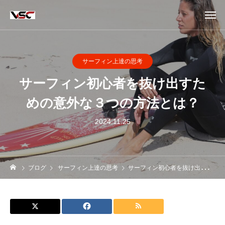
サーフィン上達の思考
サーフィン初心者を抜け出すた
めの意外な３つの方法とは？
2024.11.25
ブログ
サーフィン上達の思考
サーフィン初心者を抜け出すための意外な３つの方法とは？