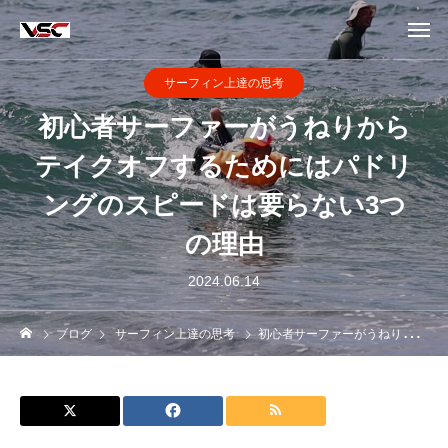
サーフィン上達の思考
初心者サーファーがうねりから
テイクオフするためにはパドリ
ングのスピードは要らない3つ
の理由
2024.06.14
ブログ
サーフィン上達の思考
初心者サーファーがうねりからテイクオフするためにはパドリングのスピードは要らない3つの理由