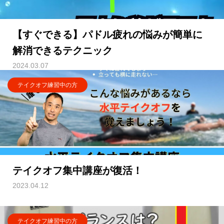
【すぐできる】パドル疲れの悩みが簡単に
解消できるテクニック
2024.03.07
テイクオフ練習中の方
テイクオフ集中講座が復活！
2023.04.12
テイクオフ練習中の方