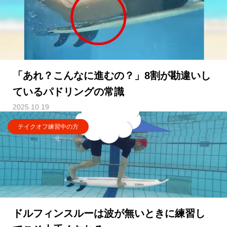
「あれ？こんなに進むの？」8割が勘違いし
ているパドリングの常識
2025.10.19
テイクオフ練習中の方
ドルフィンスルーは波が無いときに練習し