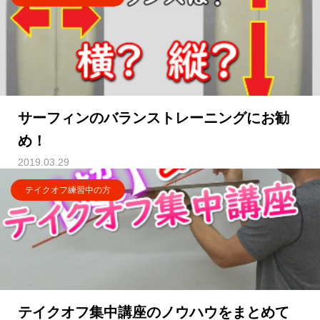
サーフィンのバランストレーニングにお勧
め！
2019.03.29
テイクオフ練習中の方
テイクオフ集中講座のノウハウをまとめて