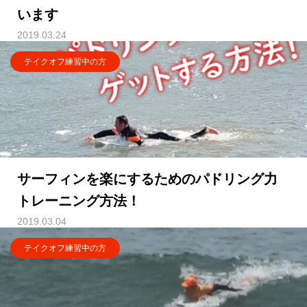
います
2019.03.24
テイクオフ練習中の方
サーフィンを楽にするためのパドリング力
トレーニング方法！
2019.03.04
テイクオフ練習中の方