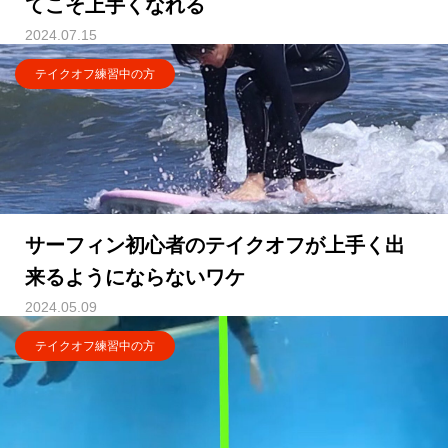
てこそ上手くなれる
2024.07.15
テイクオフ練習中の方
サーフィン初心者のテイクオフが上手く出
来るようにならないワケ
2024.05.09
テイクオフ練習中の方