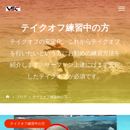
テイクオフ練習中の方
テイクオフの安定化、これからテイクオフ
を行いたいという方にお勧めの練習方法を
紹介します。サーフィン上達にはまず安定
したテイクオフが必須です。
ブログ
テイクオフ練習中の方
テイクオフ練習中の方